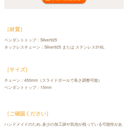
［材質］
ペンダントトップ：S
ilver925
ネックレスチェーン：Silver925 または ステンレス316L
［サイズ］
チェーン：450mm（スライドボールで長さ調整可能）
ペンダントトップ：15mm
［ご確認ください］
ハンドメイドのため､多少の加工跡や気泡が残っている可能性があ