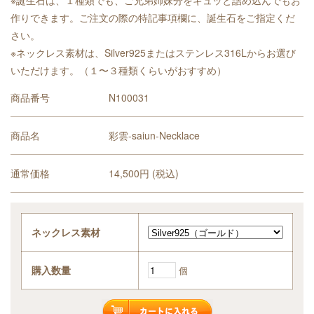
※誕生石は、１種類でも、ご兄弟姉妹分をギュッと詰め込んでもお
作りできます。ご注文の際の特記事項欄に、誕生石をご指定くだ
さい。
※ネックレス素材は、Silver925またはステンレス316Lからお選び
いただけます。（１〜３種類くらいがおすすめ）
商品番号
N100031
商品名
彩雲-saiun-Necklace
通常価格
14,500円 (税込)
ネックレス素材
購入数量
個