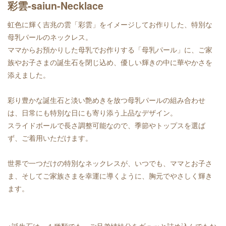
彩雲-saiun-Necklace
虹色に輝く吉兆の雲「彩雲」をイメージしてお作りした、特別な
母乳パールのネックレス。
ママからお預かりした母乳でお作りする「母乳パール」に、ご家
族やお子さまの誕生石を閉じ込め、優しい輝きの中に華やかさを
添えました。
彩り豊かな誕生石と淡い艶めきを放つ母乳パールの組み合わせ
は、日常にも特別な日にも寄り添う上品なデザイン。
スライドボールで長さ調整可能なので、季節やトップスを選ば
ず、ご着用いただけます。
世界で一つだけの特別なネックレスが、いつでも、ママとお子さ
ま、そしてご家族さまを幸運に導くように、胸元でやさしく輝き
ます。