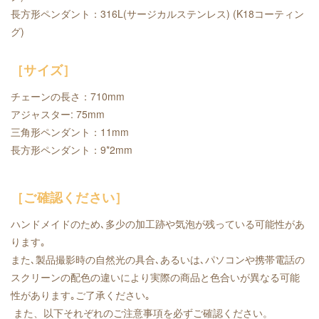
長方形ペンダント：316L(サージカルステンレス) (K18コーティン
グ)
［サイズ］
チェーンの長さ：710mm
アジャスター: 75mm
三角形ペンダント：11mm
長方形ペンダント：9*2mm
［ご確認ください］
ハンドメイドのため､多少の加工跡や気泡が残っている可能性があ
ります｡
また､製品撮影時の自然光の具合､あるいは､パソコンや携帯電話の
スクリーンの配色の違いにより実際の商品と色合いが異なる可能
性があります｡ご了承ください｡
また、以下それぞれのご注意事項を必ずご確認ください。